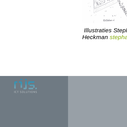
Illustraties Ste
Heckman
steph