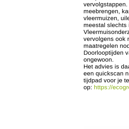
vervolgstappen. 
meebrengen, kan
vleermuizen, uil
meestal slechts
Vleermuisonderzo
vervolgens ook 
maatregelen nodi
Doorlooptijden v
ongewoon.
Het advies is da
een quickscan n
tijdpad voor je 
op:
https://ecogr