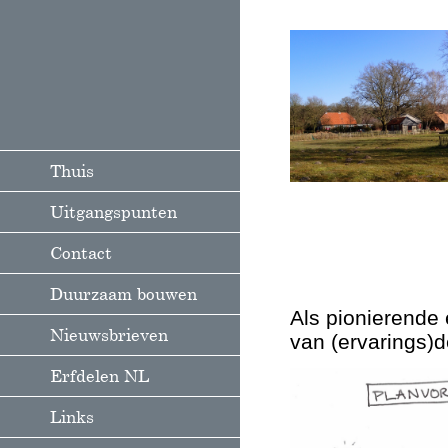
Thuis
Uitgangspunten
Contact
Duurzaam bouwen
Als pionierende 
Nieuwsbrieven
van (ervarings)
Erfdelen NL
Links